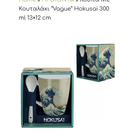
Κουταλάκι “Vague” Hokusai 300
ml 13×12 cm