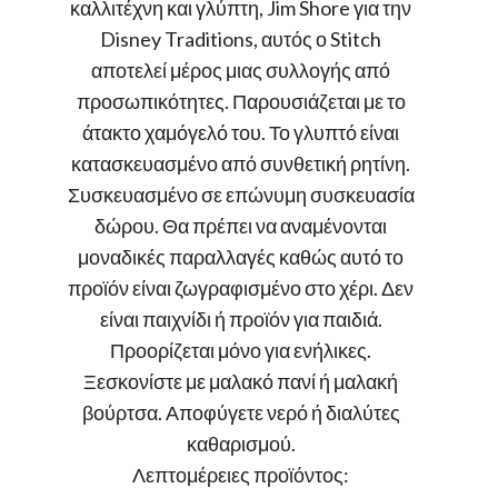
καλλιτέχνη και γλύπτη, Jim Shore για την
Disney Traditions, αυτός ο Stitch
αποτελεί μέρος μιας συλλογής από
προσωπικότητες. Παρουσιάζεται με το
άτακτο χαμόγελό του. Το γλυπτό είναι
κατασκευασμένο από συνθετική ρητίνη.
Συσκευασμένο σε επώνυμη συσκευασία
δώρου. Θα πρέπει να αναμένονται
μοναδικές παραλλαγές καθώς αυτό το
προϊόν είναι ζωγραφισμένο στο χέρι. Δεν
είναι παιχνίδι ή προϊόν για παιδιά.
Προορίζεται μόνο για ενήλικες.
Ξεσκονίστε με μαλακό πανί ή μαλακή
βούρτσα. Αποφύγετε νερό ή διαλύτες
καθαρισμού.
Λεπτομέρειες προϊόντος: