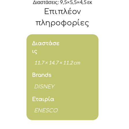
Διαστάσεις: 9,5×5,5×4,5 εκ
Επιπλέον
πληροφορίες
Διαστάσε
ις
11.7 × 14.7 × 11.2 cm
Brands
DISNEY
Εταιρία
ENESCO