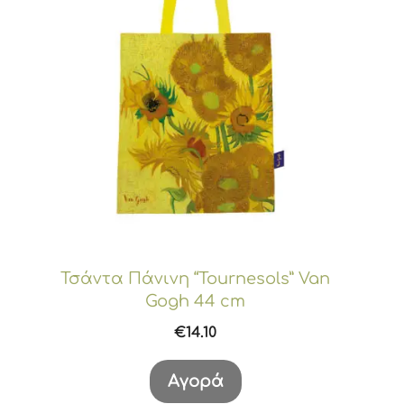
Τσάντα Πάνινη “Tournesols” Van
Gogh 44 cm
€
14.10
Αγορά