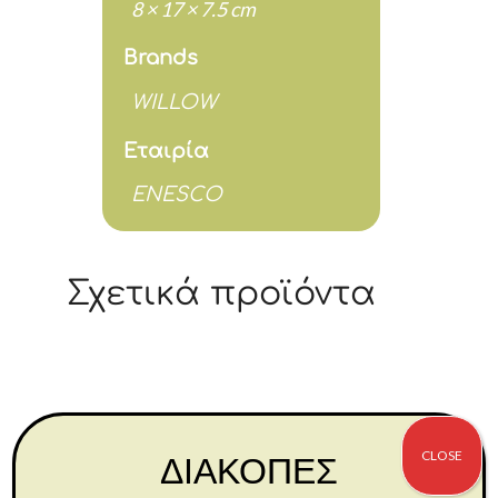
8 × 17 × 7.5 cm
Brands
WILLOW
Εταιρία
ENESCO
Σχετικά προϊόντα
CLOSE
ΔΙΑΚΟΠΕΣ