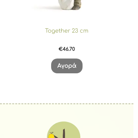
Together 23 cm
€
46.70
Αγορά