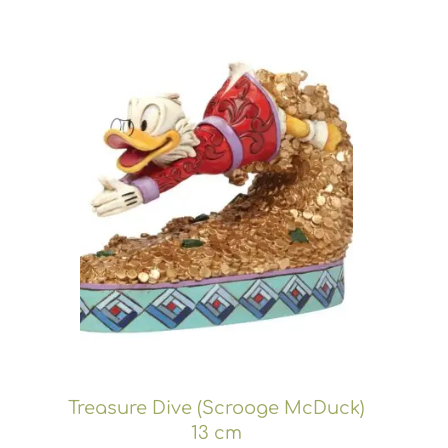
Treasure Dive (Scrooge McDuck)
13 cm