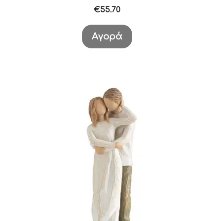
€
55.70
Αγορά