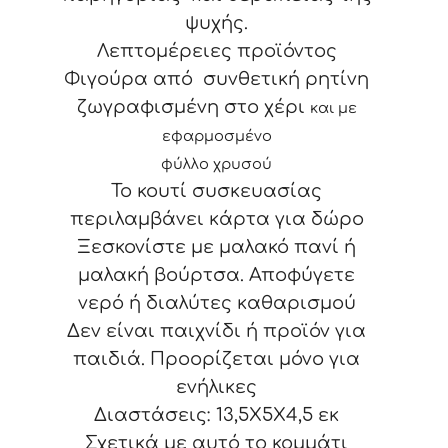
ψυχής.
Λεπτομέρειες προϊόντος
Φιγούρα από συνθετική ρητίνη
ζωγραφισμένη στο χέρι
και με
εφαρμοσμένο
φύλλο χρυσού
Το κουτί συσκευασίας
περιλαμβάνει κάρτα για δώρο
Ξεσκονίστε με μαλακό πανί ή
μαλακή βούρτσα. Αποφύγετε
νερό ή διαλύτες καθαρισμού
Δεν είναι παιχνίδι ή προϊόν για
παιδιά. Προορίζεται μόνο για
ενήλικες
Διαστάσεις: 13,5X5X4,5 εκ
Σχετικά με αυτό το κομμάτι