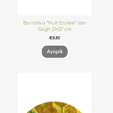
Βεντάλια “Nuit Etoilee” Van
Gogh 21×37 cm
€
8.80
Αγορά