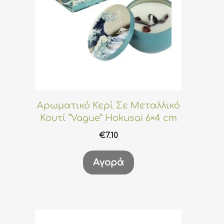
Αρωματικό Κερί Σε Μεταλλικό
Κουτί “Vague” Hokusai 6×4 cm
€
7.10
Αγορά