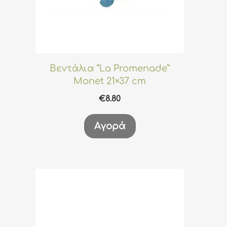
Βεντάλια “La Promenade”
Monet 21×37 cm
€
8.80
Αγορά