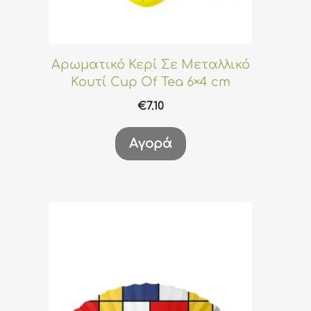
Αρωματικό Κερί Σε Μεταλλικό
Κουτί Cup Of Tea 6×4 cm
€
7.10
Αγορά