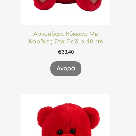
Αρκουδάκι Κόκκινο Με
Καρδιές Στα Πόδια 40 cm
€
33.40
Αγορά