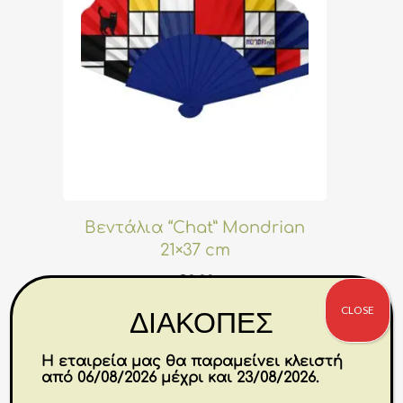
Βεντάλια “Chat” Mondrian
21×37 cm
€
8.80
CLOSE
ΔΙΑΚΟΠΕΣ
Αγορά
Η εταιρεία μας θα παραμείνει κλειστή
από 06/08/2026 μέχρι και 23/08/2026.