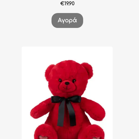
€
19.90
Αγορά