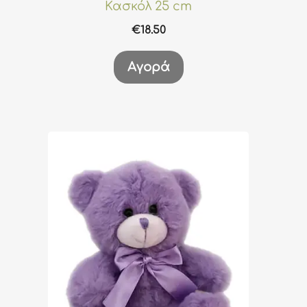
Κασκόλ 25 cm
€
18.50
Αγορά