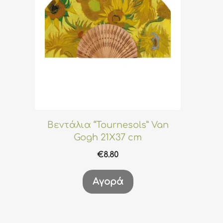
Βεντάλια “Tournesols” Van
Gogh 21X37 cm
€
8.80
Αγορά