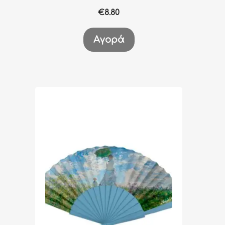
€
8.80
Αγορά