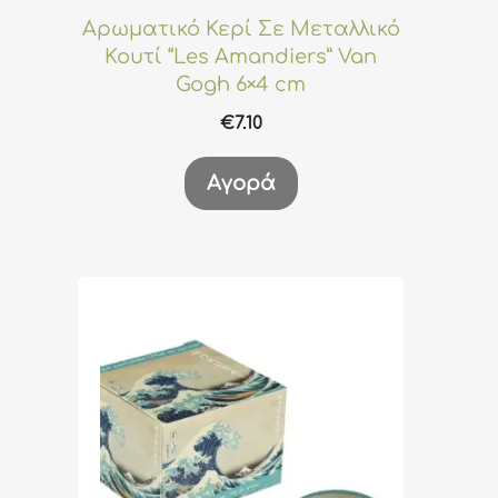
Αρωματικό Κερί Σε Μεταλλικό
Κουτί “Les Amandiers” Van
Gogh 6×4 cm
€
7.10
Αγορά