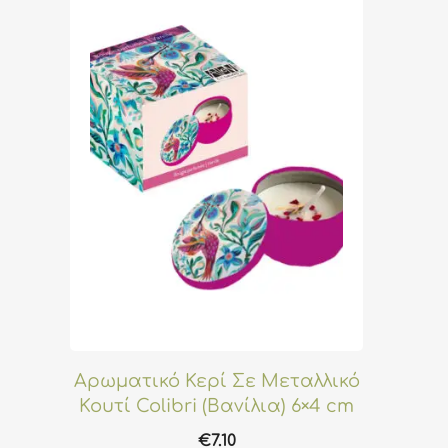
Αρωματικό Κερί Σε Μεταλλικό
Κουτί Colibri (Βανίλια) 6×4 cm
€
7.10