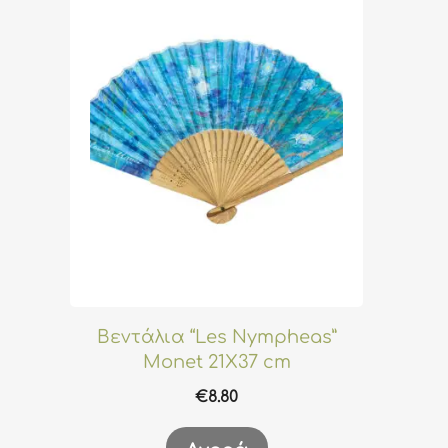
Βεντάλια “Les Nympheas”
Monet 21X37 cm
€
8.80