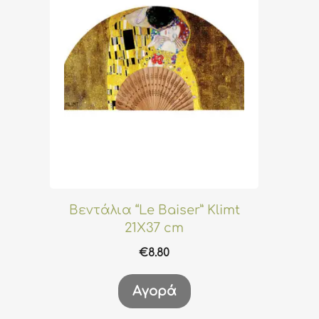
Βεντάλια “Le Baiser” Klimt
21X37 cm
€
8.80
Αγορά