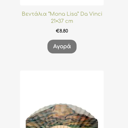
Βεντάλια “Mona Lisa” Da Vinci
21×37 cm
€
8.80
Αγορά