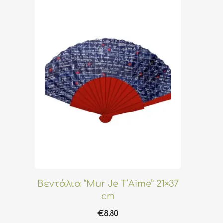
Βεντάλια “Mur Je T’Aime” 21×37
cm
€
8.80