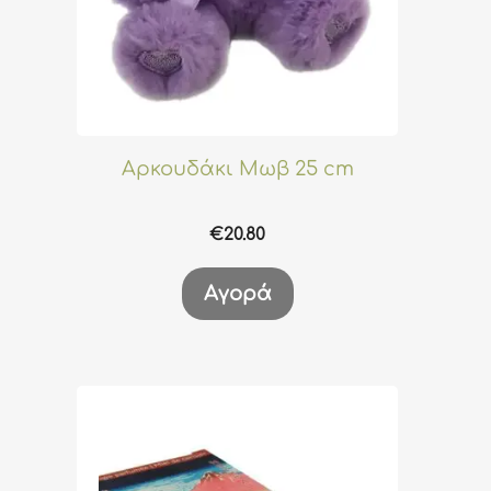
Αρκουδάκι Μωβ 25 cm
€
20.80
Αγορά