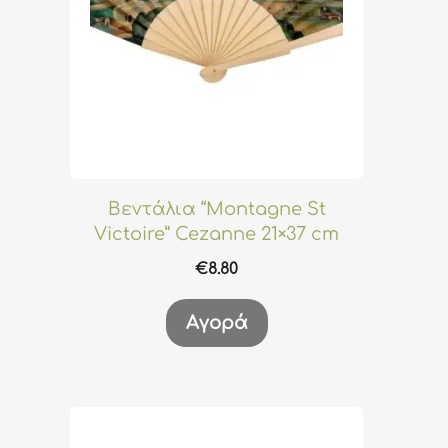
Βεντάλια “Montagne St
Victoire” Cezanne 21×37 cm
€
8.80
Αγορά