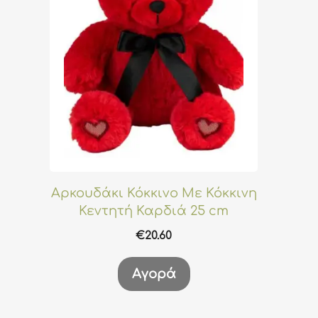
Αρκουδάκι Κόκκινο Με Κόκκινη
Κεντητή Καρδιά 25 cm
€
20.60
Αγορά