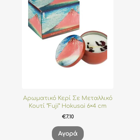
Αρωματικό Κερί Σε Μεταλλικό
Κουτί “Fuji” Hokusai 6×4 cm
€
7.10
Αγορά