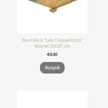
Βεντάλια “Les Coquelicots”
Monet 21X37 cm
€
8.80
Αγορά