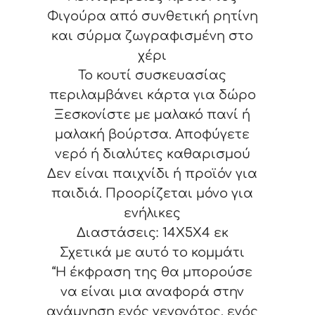
Φιγούρα από συνθετική ρητίνη
και σύρμα ζωγραφισμένη στο
χέρι
Το κουτί συσκευασίας
περιλαμβάνει κάρτα για δώρο
Ξεσκονίστε με μαλακό πανί ή
μαλακή βούρτσα. Αποφύγετε
νερό ή διαλύτες καθαρισμού
Δεν είναι παιχνίδι ή προϊόν για
παιδιά. Προορίζεται μόνο για
ενήλικες
Διαστάσεις: 14X5X4 εκ
Σχετικά με αυτό το κομμάτι
“Η έκφραση της θα μπορούσε
να είναι μια αναφορά στην
ανάμνηση ενός γεγονότος, ενός