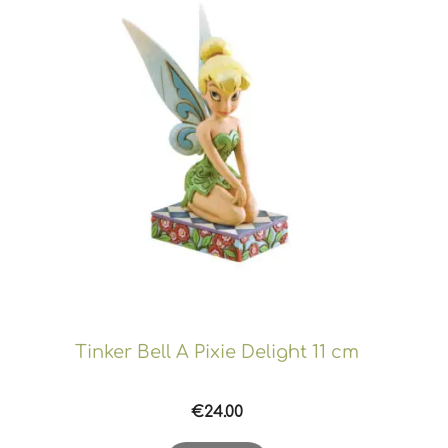
Tinker Bell A Pixie Delight 11 cm
€
24.00