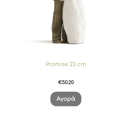
Promise 23 cm
€
50.20
Αγορά