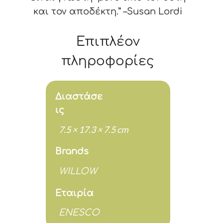
και τον αποδέκτη.” –Susan Lordi
Επιπλέον
πληροφορίες
Διαστάσε
ις
7.5 × 17.3 × 7.5 cm
Brands
WILLOW
Εταιρία
ENESCO