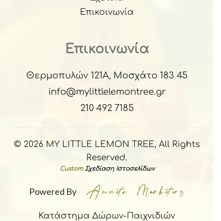
Επικοινωνία
Επικοινωνία
Θερμοπυλών 121Α, Μοσχάτο 183 45
info@mylittlelemontree.gr
210 492 7185
© 2026 MY LITTLE LEMON TREE, All Rights
Reserved.
Custom
Σχεδίαση Ιστοσελίδων
Powered By
Κατάστημα Δώρων-Παιχνιδιών