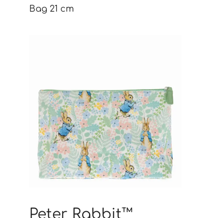
Bag 21 cm
Peter Rabbit™