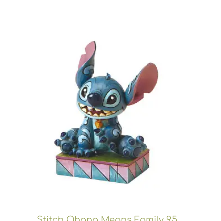
Stitch Ohana Means Family 9,5