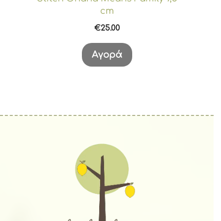
cm
€
25.00
Αγορά