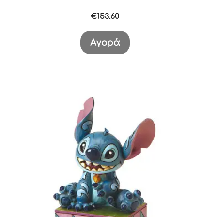
€
153.60
Αγορά