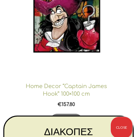
Home Decor “Captain James
Hook” 100×100 cm
€
157.80
Αγορά
CLOSE
ΔΙΑΚΟΠΕΣ