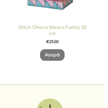
Stitch Ohana Means Family 9,5
cm
€
25.00
Αγορά