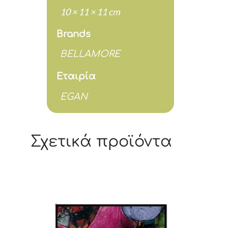
10 × 11 × 11 cm
Brands
BELLAMORE
Εταιρία
EGAN
Σχετικά προϊόντα