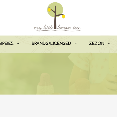
ΙΡΕΙΕΣ
BRANDS/LICENSED
ΣEZON