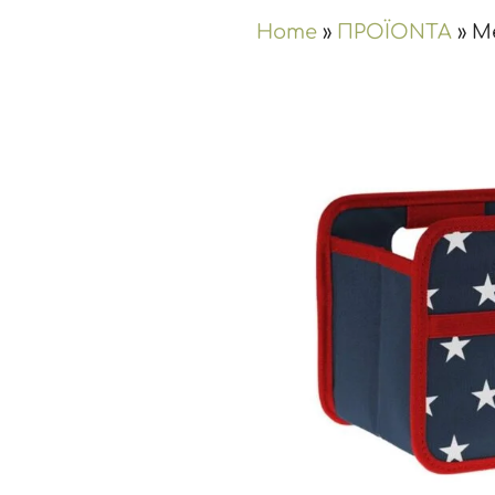
Home
»
ΠΡΟΪΟΝΤΑ
»
Me