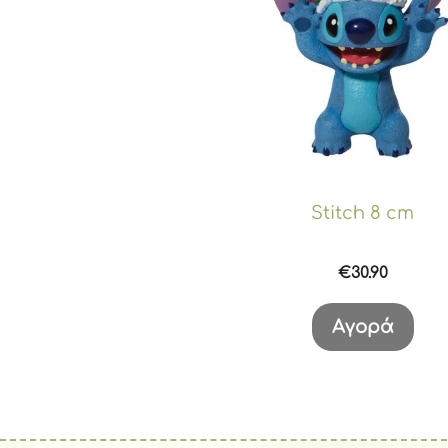
Stitch 8 cm
€
30.90
Αγορά