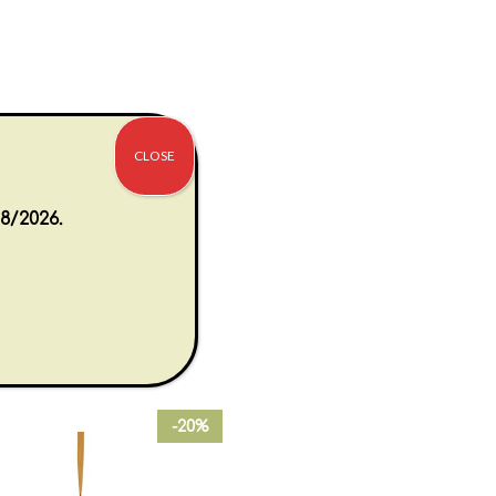
CLOSE
8/2026.
-20%