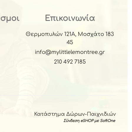
εσμοι
Επικοινωνία
Θερμοπυλών 121Α, Μοσχάτο 183
45
info@mylittlelemontree.gr
210 492 7185
Κατάστημα Δώρων-Παιχνιδιών
Σύνδεση eSHOP με SoftOne