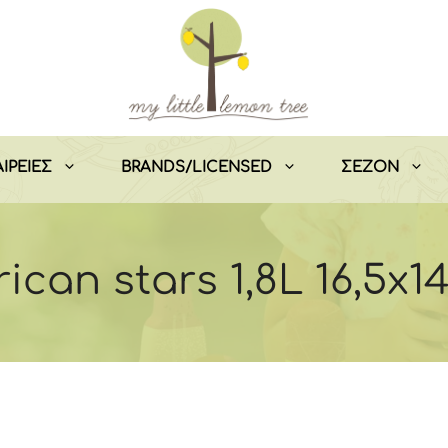
ΙΡΕΙΕΣ
BRANDS/LICENSED
ΣEZON
can stars 1,8L 16,5x1