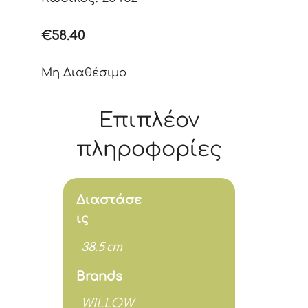
€
58.40
Μη Διαθέσιμο
Επιπλέον
πληροφορίες
Διαστάσε
ις
38.5 cm
Brands
WILLOW