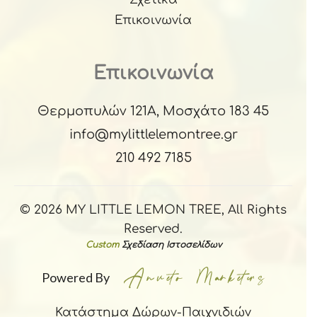
Επικοινωνία
Επικοινωνία
Θερμοπυλών 121Α, Μοσχάτο 183 45
info@mylittlelemontree.gr
210 492 7185
© 2026 MY LITTLE LEMON TREE, All Rights
Reserved.
Custom
Σχεδίαση Ιστοσελίδων
Powered By
Κατάστημα Δώρων-Παιχνιδιών