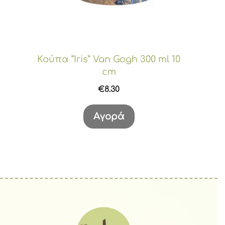
Κούπα “Iris” Van Gogh 300 ml 10
cm
€
8.30
Αγορά