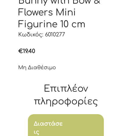
Bunny with Bow &
Flowers Mini
Figurine 10 cm
Κωδικός: 6010277
€
19.40
Μη Διαθέσιμο
Επιπλέον
πληροφορίες
Διαστάσε
ις