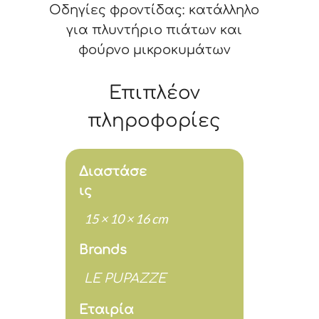
Οδηγίες φροντίδας: κατάλληλο
για πλυντήριο πιάτων και
φούρνο μικροκυμάτων
Επιπλέον
πληροφορίες
Διαστάσε
ις
15 × 10 × 16 cm
Brands
LE PUPAZZE
Εταιρία