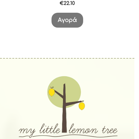
€
22.10
Αγορά