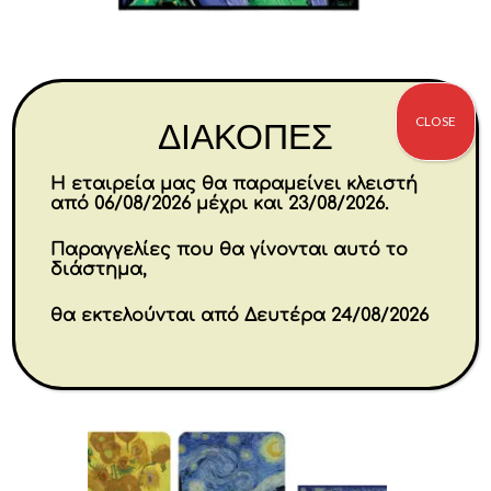
CLOSE
ΔΙΑΚΟΠΕΣ
Home Decor “Joker” 100×100 cm
Η εταιρεία μας θα παραμείνει κλειστή
€
157.80
από 06/08/2026 μέχρι και 23/08/2026.
Παραγγελίες που θα γίνονται αυτό το
Αγορά
διάστημα,
θα εκτελούνται από Δευτέρα 24/08/2026