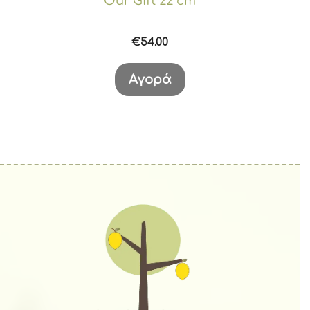
Our Gift 22 cm
€
54.00
Αγορά