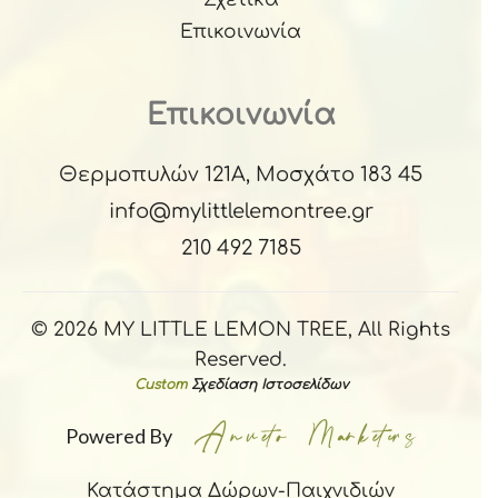
Επικοινωνία
Επικοινωνία
Θερμοπυλών 121Α, Μοσχάτο 183 45
info@mylittlelemontree.gr
210 492 7185
© 2026 MY LITTLE LEMON TREE, All Rights
Reserved.
Custom
Σχεδίαση Ιστοσελίδων
Powered By
Κατάστημα Δώρων-Παιχνιδιών