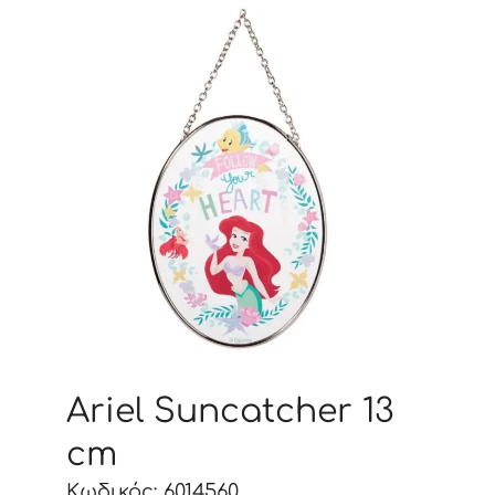
Ariel Suncatcher 13
cm
Κωδικός: 6014560