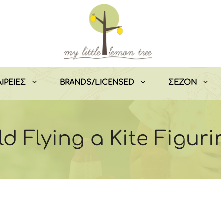
ΙΡΕΙΕΣ
BRANDS/LICENSED
ΣEZON
d Flying a Kite Figuri