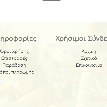
92.
ληροφορίες
Χρήσιμοι Σύνδ
Όροι Χρήσης
Αρχική
Επιστροφές
Σχετικά
Παράδοση
Επικοινωνία
ρόποι πληρωμής