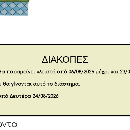
ΔΙΑΚΟΠΕΣ
Επιπλέον πληροφορίες
α παραμείνει κλειστή από 06/08/2026 μέχρι και 23/0
 θα γίνονται αυτό το διάστημα,
Brands
DISNEY
από Δευτέρα 24/08/2026
Εταιρία
ENESCO
όντα