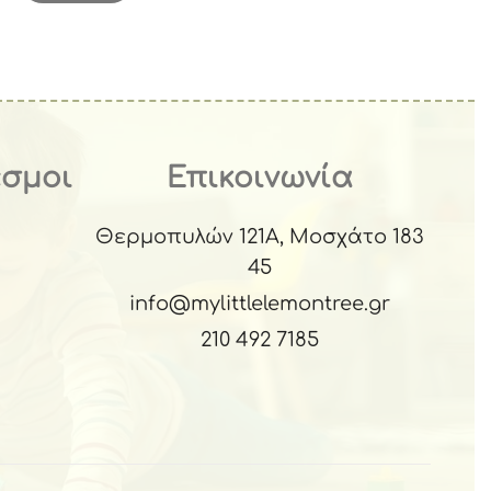
εσμοι
Επικοινωνία
Θερμοπυλών 121Α, Μοσχάτο 183
45
info@mylittlelemontree.gr
210 492 7185