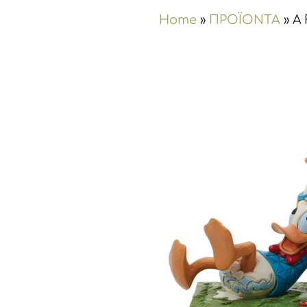
Home
»
ΠΡΟΪΟΝΤΑ
»
A 