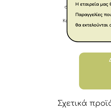
Η εταιρεία μας θ
σπάσει, και είναι 
Παραγγελίες που
Κατάλληλο για παιδιά
θα εκτελούνται 
προσφέροντα
Σχετικά προϊ