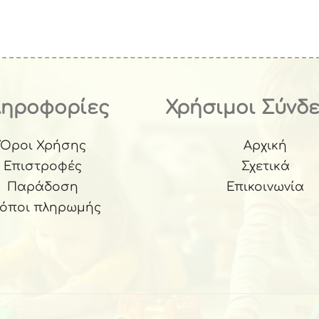
0.
ληροφορίες
Χρήσιμοι Σύνδ
Όροι Χρήσης
Αρχική
Επιστροφές
Σχετικά
Παράδοση
Επικοινωνία
ρόποι πληρωμής