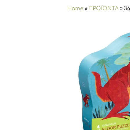
Home
»
ΠΡΟΪΟΝΤΑ
»
36