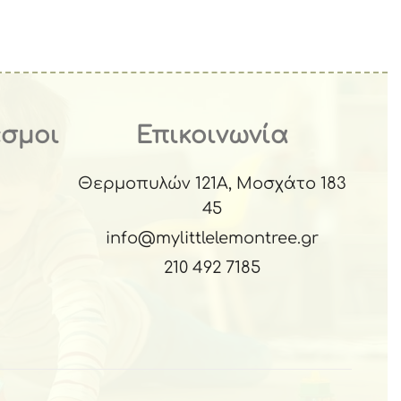
εσμοι
Επικοινωνία
Θερμοπυλών 121Α, Μοσχάτο 183
45
info@mylittlelemontree.gr
210 492 7185