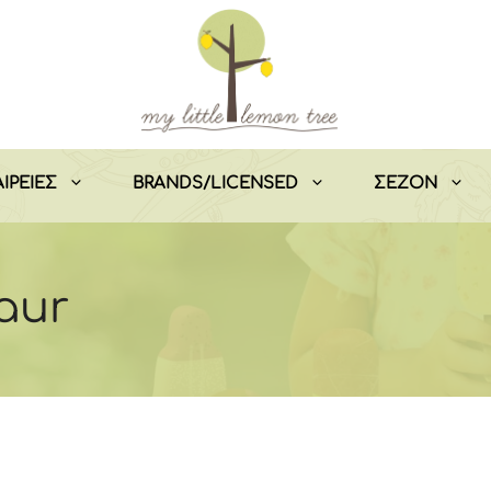
ΙΡΕΙΕΣ
BRANDS/LICENSED
ΣEZON
aur