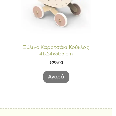
Ξύλινο Καροτσάκι Κούκλας
41x24x50,5 cm
€
95.00
Αγορά