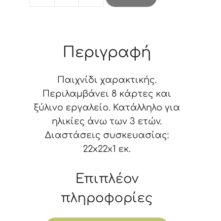
Scratch
Art
Card
Animal
Περιγραφή
ποσότητα
Παιχνίδι χαρακτικής.
Περιλαμβάνει 8 κάρτες και
ξύλινο εργαλείο. Κατάλληλο για
ηλικίες άνω των 3 ετών.
Διαστάσεις συσκευασίας:
22x22x1 εκ.
Επιπλέον
πληροφορίες