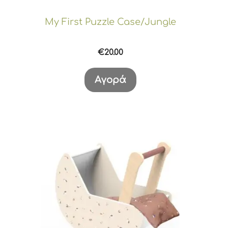
My First Puzzle Case/Jungle
€
20.00
Αγορά