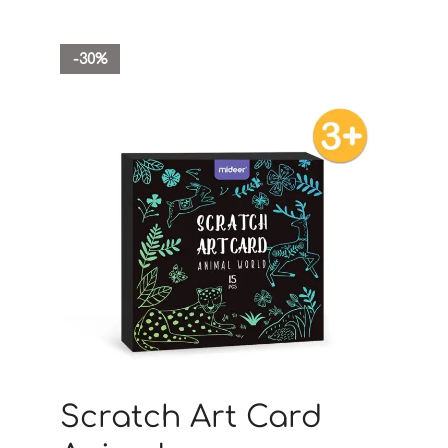
-30%
Scratch Art Card