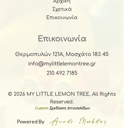
Αρχική
Σχετικά
Επικοινωνία
Επικοινωνία
Θερμοπυλών 121Α, Μοσχάτο 183 45
info@mylittlelemontree.gr
210 492 7185
© 2026 MY LITTLE LEMON TREE, All Rights
Reserved.
Custom
Σχεδίαση Ιστοσελίδων
Powered By