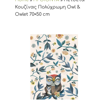
Κουζίνας Πολύχρωμη Owl &
Owlet 70×50 cm