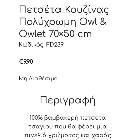
Πετσέτα Κουζίνας
Πολύχρωμη Owl &
Owlet 70×50 cm
Κωδικός: FD239
€
9.90
Μη Διαθέσιμο
Περιγραφή
100% βαμβακερή πετσέτα
τσαγιού που θα φέρει μια
πινελιά χρώματος και χαράς