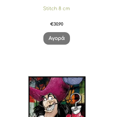
Stitch 8 cm
€
30.90
Αγορά