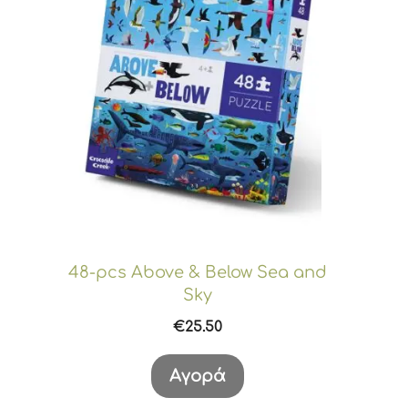
48-pcs Above & Below Sea and
Sky
€
25.50
Αγορά