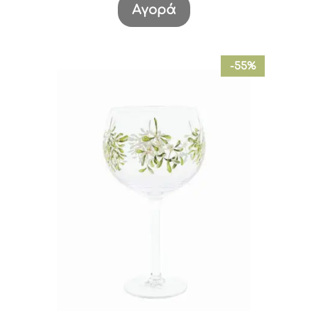
Αγορά
-55%