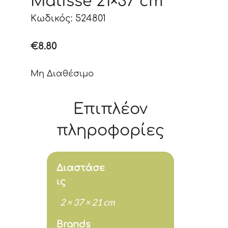
Matisse 21×37 cm
Κωδικός: 524801
€
8.80
Μη Διαθέσιμο
Επιπλέον
πληροφορίες
Διαστάσε
ις
2 × 37 × 21 cm
Brands