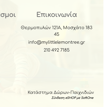
εσμοι
Επικοινωνία
Θερμοπυλών 121Α, Μοσχάτο 183
45
info@mylittlelemontree.gr
210 492 7185
Κατάστημα Δώρων-Παιχνιδιών
Σύνδεση eSHOP με SoftOne