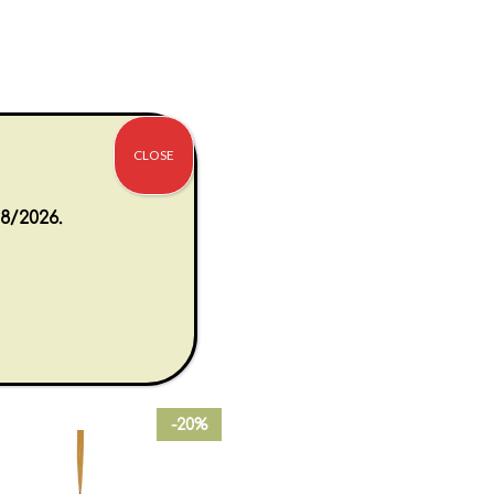
CLOSE
8/2026.
-20%