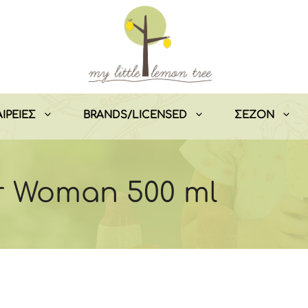
ΙΡΕΙΕΣ
BRANDS/LICENSED
ΣEZON
r Woman 500 ml