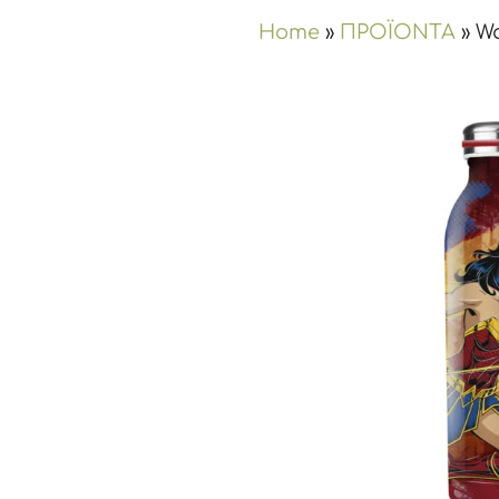
Home
»
ΠΡΟΪΟΝΤΑ
»
Wa