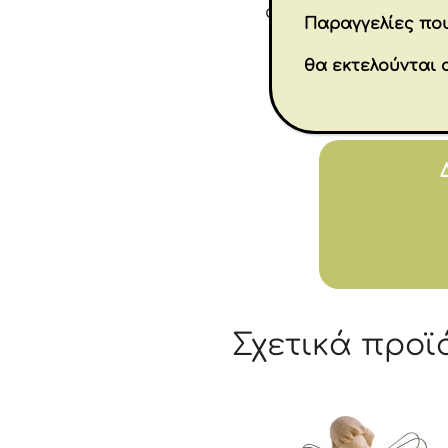
αλυσίδα με κόμπου
Παραγγελίες που
αντέξει 
θα εκτελούνται 
Σχετικά προϊ