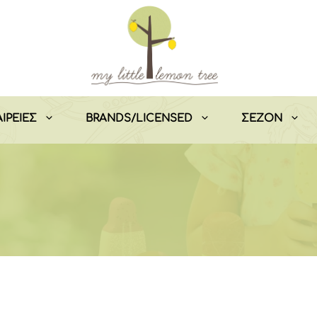
ΙΡΕΙΕΣ
BRANDS/LICENSED
ΣEZON