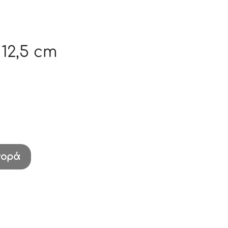
 12,5 cm
γορά