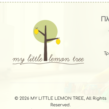
Π
Τ
© 2026 MY LITTLE LEMON TREE, All Rights
Reserved.