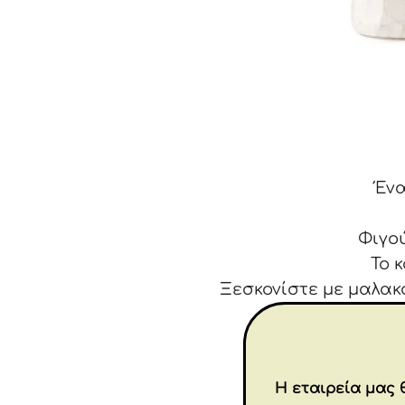
Ένα
Φιγο
Το 
Ξεσκονίστε με μαλακ
Δεν είναι πα
Η εταιρεία μας θ
«Ο χρυσός είναι σ