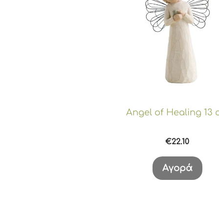
Angel of Healing 13
€
22.10
Αγορά