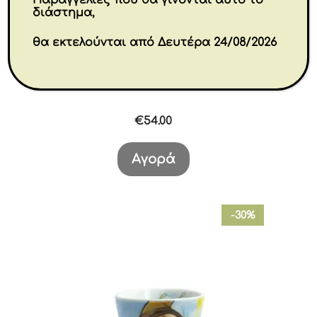
Παραγγελίες που θα γίνονται αυτό το
διάστημα,
θα εκτελούνται από Δευτέρα 24/08/2026
Our Gift 22 cm
€
54.00
Αγορά
-30%