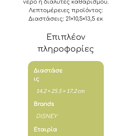
νερό ή διαλύτες καθαρισμού.
Λεπτομέρειες προϊόντος:
Διαστάσεις: 21×10,5×13,5 εκ
Επιπλέον
πληροφορίες
Διαστάσε
ις
14.2 × 25.5 × 17.2 cm
Brands
DISNEY
Εταιρία