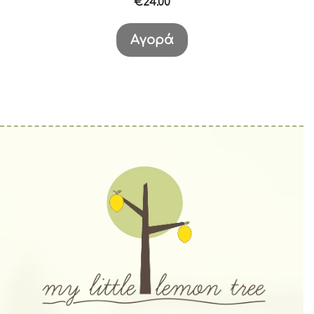
€
24.00
Αγορά