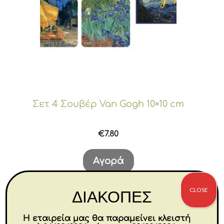
Σετ 4 Σουβέρ Van Gogh 10×10 cm
€
7.80
Αγορά
CLOSE
ΔΙΑΚΟΠΕΣ
Η εταιρεία μας θα παραμείνει κλειστή