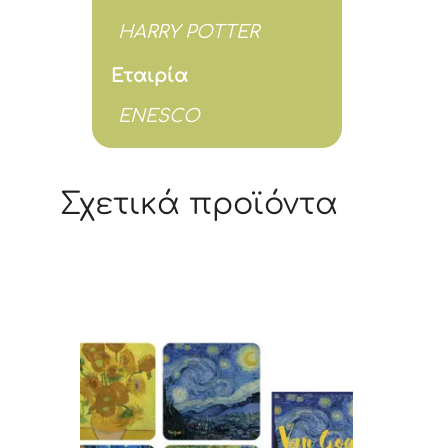
HARRY POTTER
Εταιρία
ENESCO
Σχετικά προϊόντα