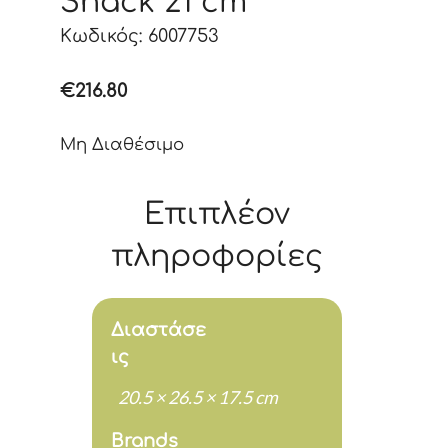
Shack 21 cm
Κωδικός: 6007753
€
216.80
Μη Διαθέσιμο
Επιπλέον
πληροφορίες
Διαστάσε
ις
20.5 × 26.5 × 17.5 cm
Brands