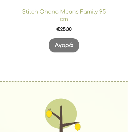
Stitch Ohana Means Family 9,5
cm
€
25.00
Αγορά