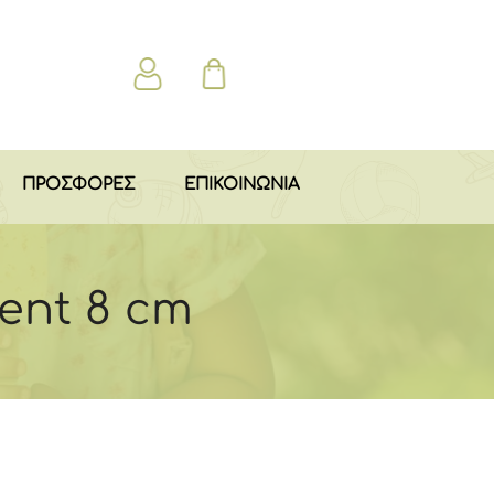
ΠΡΟΣΦΟΡΕΣ
ΕΠΙΚΟΙΝΩΝΙΑ
ent 8 cm