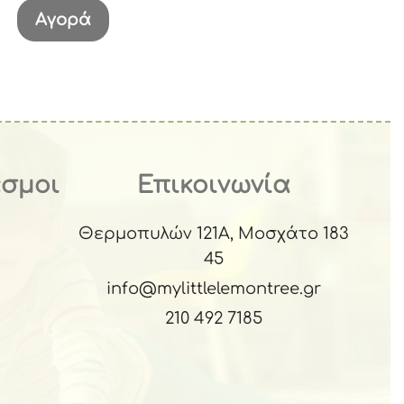
Αγορά
εσμοι
Επικοινωνία
Θερμοπυλών 121Α, Μοσχάτο 183
45
info@mylittlelemontree.gr
210 492 7185