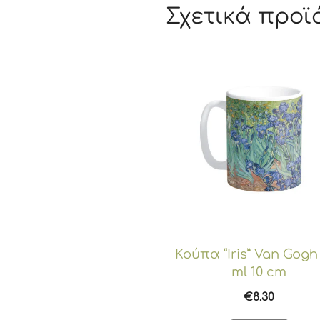
Σχετικά προϊ
Κούπα “Iris” Van Gogh
ml 10 cm
€
8.30