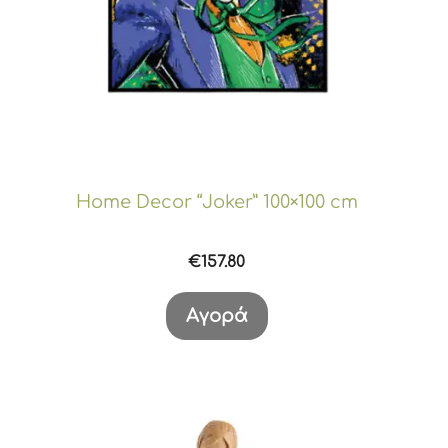
Home Decor “Joker” 100×100 cm
€
157.80
Αγορά