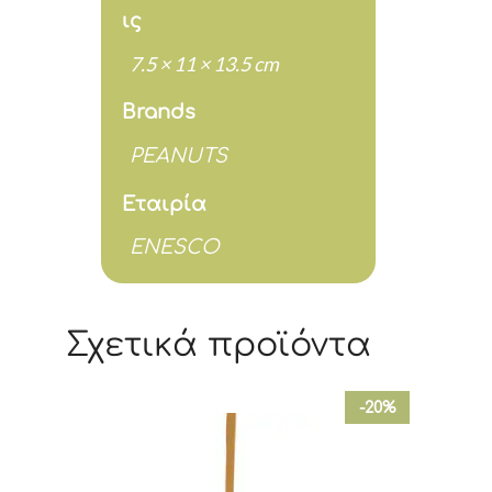
ις
7.5 × 11 × 13.5 cm
Brands
PEANUTS
Εταιρία
ENESCO
Σχετικά προϊόντα
-20%