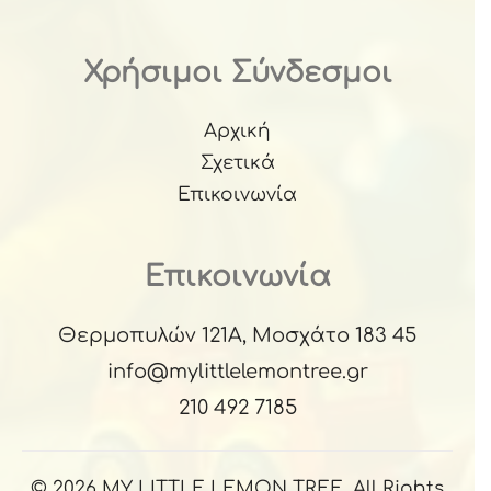
Χρήσιμοι Σύνδεσμοι
Αρχική
Σχετικά
Επικοινωνία
Επικοινωνία
Θερμοπυλών 121Α, Μοσχάτο 183 45
info@mylittlelemontree.gr
210 492 7185
© 2026 MY LITTLE LEMON TREE, All Rights