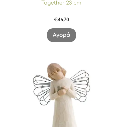
Together 23 cm
€
46.70
Αγορά