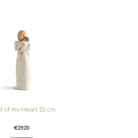
d of my Heart 22 cm
€
29.20