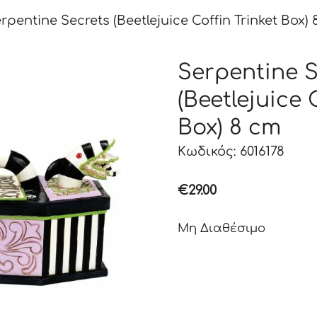
rpentine Secrets (Beetlejuice Coffin Trinket Box)
Serpentine S
(Beetlejuice 
Box) 8 cm
Κωδικός: 6016178
€
29.00
Μη Διαθέσιμο