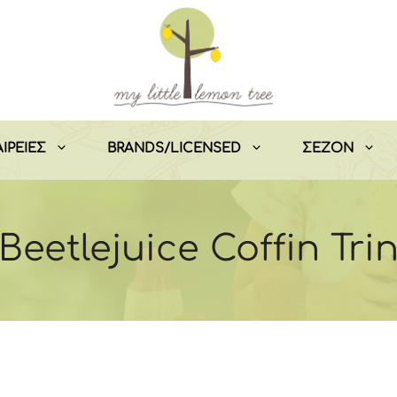
ΙΡΕΙΕΣ
BRANDS/LICENSED
ΣEZON
Beetlejuice Coffin Tri