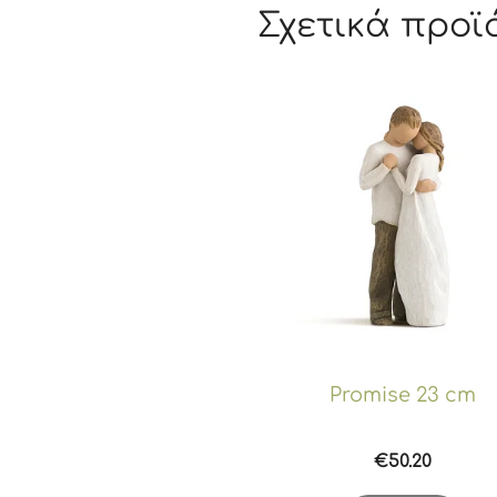
Σχετικά προϊ
Promise 23 cm
€
50.20