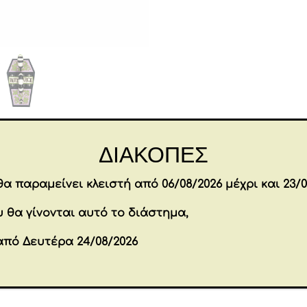
Επιπλέον πληροφορίες
ΔΙΑΚΟΠΕΣ
α παραμείνει κλειστή από 06/08/2026 μέχρι και 23/0
15.5 × 8.5 × 8 cm
Διαστάσεις
 θα γίνονται αυτό το διάστημα,
Brands
JIM SHORE
από Δευτέρα 24/08/2026
Εταιρία
ENESCO