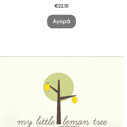
€
22.10
Αγορά