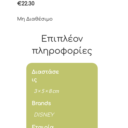
€
22.30
Μη Διαθέσιμο
Επιπλέον
πληροφορίες
Διαστάσε
ις
3 × 5 × 8 cm
Brands
DISNEY
Εταιρία