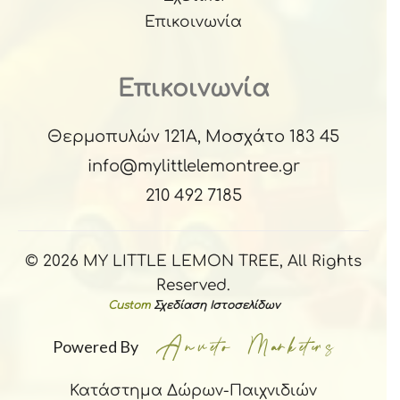
Επικοινωνία
Επικοινωνία
Θερμοπυλών 121Α, Μοσχάτο 183 45
info@mylittlelemontree.gr
210 492 7185
© 2026 MY LITTLE LEMON TREE, All Rights
Reserved.
Custom
Σχεδίαση Ιστοσελίδων
Powered By
Κατάστημα Δώρων-Παιχνιδιών