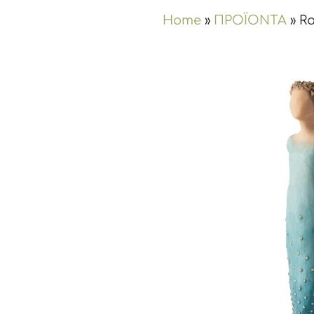
Home
»
ΠΡΟΪΟΝΤΑ
»
Ra