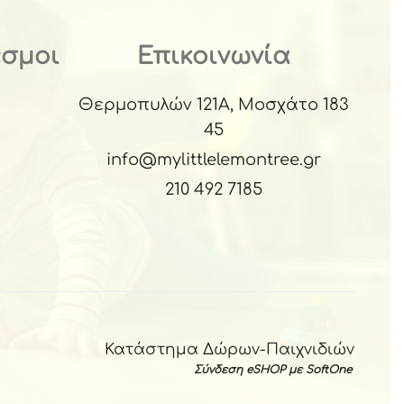
εσμοι
Επικοινωνία
Θερμοπυλών 121Α, Μοσχάτο 183
45
info@mylittlelemontree.gr
210 492 7185
Κατάστημα Δώρων-Παιχνιδιών
Σύνδεση eSHOP με SoftOne