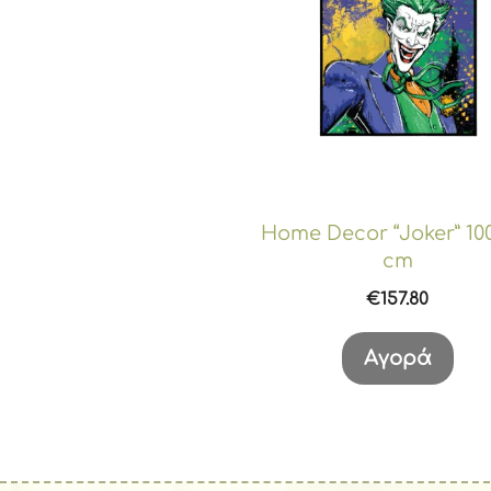
Home Decor “Joker” 10
cm
€
157.80
Αγορά