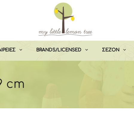
ΙΡΕΙΕΣ
BRANDS/LICENSED
ΣEZON
9 cm