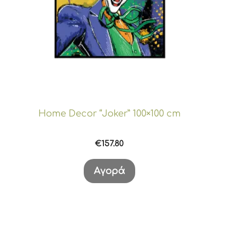
Home Decor “Joker” 100×100 cm
€
157.80
Αγορά