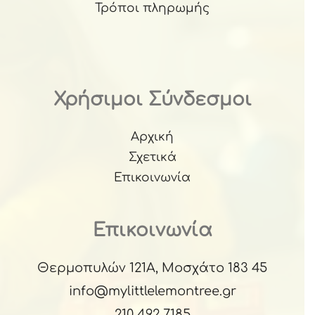
Τρόποι πληρωμής
Χρήσιμοι Σύνδεσμοι
Αρχική
Σχετικά
Επικοινωνία
Επικοινωνία
Θερμοπυλών 121Α, Μοσχάτο 183 45
info@mylittlelemontree.gr
210 492 7185