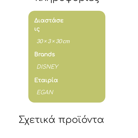
cm
ποσότητα
Διαστάσε
ις
30 × 3 × 30 cm
Brands
DISNEY
Εταιρία
EGAN
Σχετικά προϊόντα