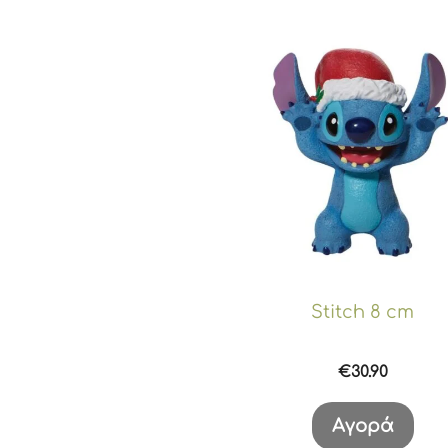
Stitch 8 cm
€
30.90
Αγορά