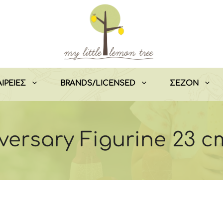
ΙΡΕΙΕΣ
BRANDS/LICENSED
ΣEZON
versary Figurine 23 c