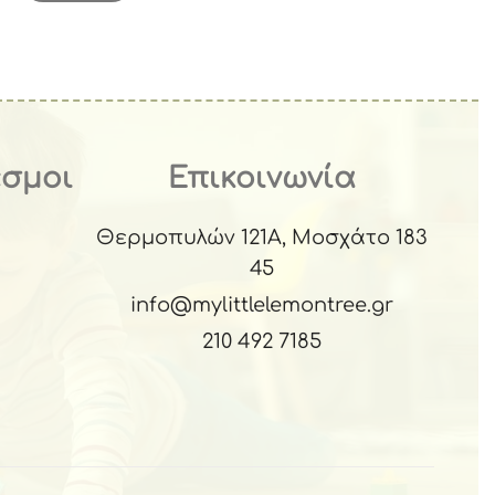
εσμοι
Επικοινωνία
Θερμοπυλών 121Α, Μοσχάτο 183
45
info@mylittlelemontree.gr
210 492 7185