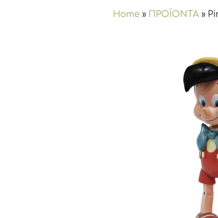
Home
»
ΠΡΟΪΟΝΤΑ
»
Pi