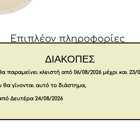
Επιπλέον πληροφορίες
ΔΙΑΚΟΠΕΣ
18 × 3 × 29.5 cm
Διαστάσεις
α παραμείνει κλειστή από 06/08/2026 μέχρι και 23/0
Brands
BEATRIX POTT
 θα γίνονται αυτό το διάστημα,
Εταιρία
ENESCO
από Δευτέρα 24/08/2026
όντα