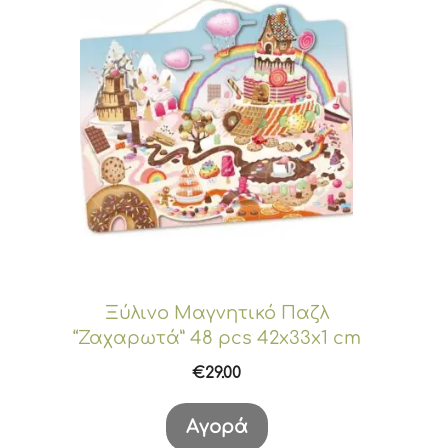
Ξύλινο Μαγνητικό Παζλ
“Ζαχαρωτά” 48 pcs 42x33x1 cm
€
29.00
Αγορά