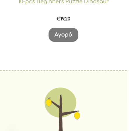
10-pcs Beginners Puzzle Dinosaur
€
19.20
Αγορά