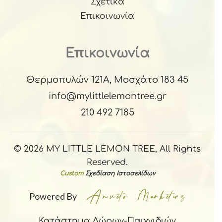
Σχετικά
Επικοινωνία
Επικοινωνία
Θερμοπυλών 121Α, Μοσχάτο 183 45
info@mylittlelemontree.gr
210 492 7185
© 2026 MY LITTLE LEMON TREE, All Rights
Reserved.
Custom
Σχεδίαση Ιστοσελίδων
Powered By
Κατάστημα Δώρων-Παιχνιδιών