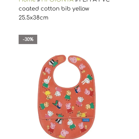
coated cotton bib yellow
25.5x38cm
-30%