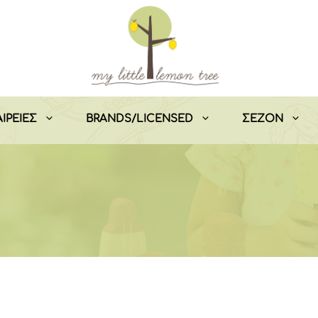
ΙΡΕΙΕΣ
BRANDS/LICENSED
ΣEZON