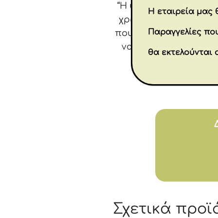
“Η υπομονή έχει να κ
Η εταιρεία μας θ
χρωματισμός της είν
Παραγγελίες που
που ακουμπάει στα χέ
να είναι στο παρόν.
θα εκτελούνται 
Σχετικά προϊ