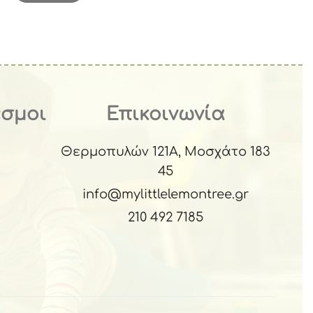
εσμοι
Επικοινωνία
Θερμοπυλών 121Α, Μοσχάτο 183
45
info@mylittlelemontree.gr
210 492 7185