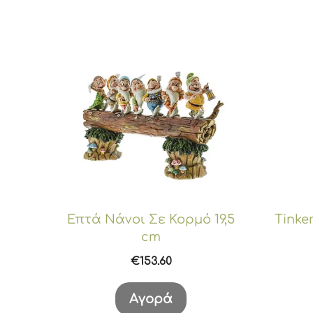
Επτά Νάνοι Σε Κορμό 19,5
Tinker
cm
€
153.60
Αγορά