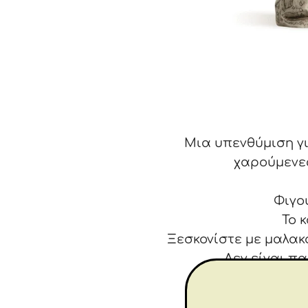
Μια υπενθύμιση γι
χαρούμενε
Φιγο
Το 
Ξεσκονίστε με μαλακ
Δεν είναι πα