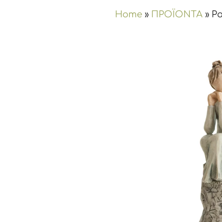
Home
»
ΠΡΟΪΟΝΤΑ
»
Pa