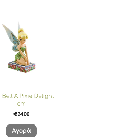
 Bell A Pixie Delight 11
cm
€
24.00
Αγορά