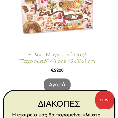
Ξύλινο Μαγνητικό Παζλ
“Ζαχαρωτά” 48 pcs 42x33x1 cm
€
29.00
Αγορά
CLOSE
ΔΙΑΚΟΠΕΣ
Η εταιρεία μας θα παραμείνει κλειστή