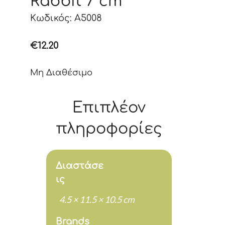
Rabbit 7 cm
Κωδικός: A5008
€
12.20
Μη Διαθέσιμο
Επιπλέον
πληροφορίες
Διαστάσε
ις
4.5 × 11.5 × 10.5 cm
Brands