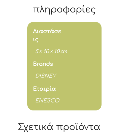
10
πληροφορίες
cm
ποσότητα
Διαστάσε
ις
5 × 10 × 10 cm
Brands
DISNEY
Εταιρία
ENESCO
Σχετικά προϊόντα