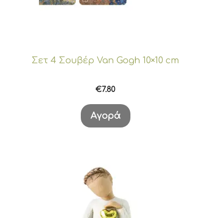
Σετ 4 Σουβέρ Van Gogh 10×10 cm
€
7.80
Αγορά