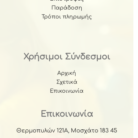
Παράδοση
Τρόποι πληρωμής
Χρήσιμοι Σύνδεσμοι
Αρχική
Σχετικά
Επικοινωνία
Επικοινωνία
Θερμοπυλών 121Α, Μοσχάτο 183 45