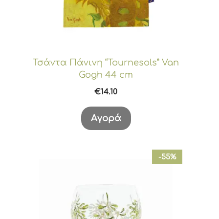
Τσάντα Πάνινη “Tournesols” Van
Gogh 44 cm
€
14.10
Αγορά
-55%