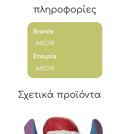
32x27,5x50
πληροφορίες
cm
ποσότητα
Brands
MEORI
Εταιρία
MEORI
Σχετικά προϊόντα