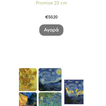
Promise 23 cm
€
50.20
Αγορά