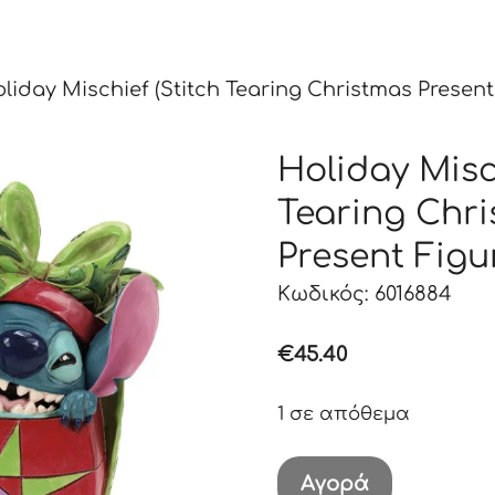
liday Mischief (Stitch Tearing Christmas Present 
Holiday Misc
Tearing Chr
Present Figu
Κωδικός: 6016884
€
45.40
1 σε απόθεμα
Holiday
Αγορά