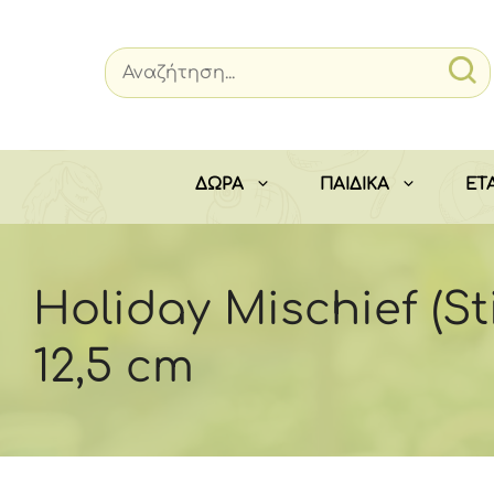
Μετάβαση
σε
περιεχόμενο
ΔΩΡΑ
ΠΑΙΔΙΚΑ
ΕΤΑ
Holiday Mischief (St
12,5 cm