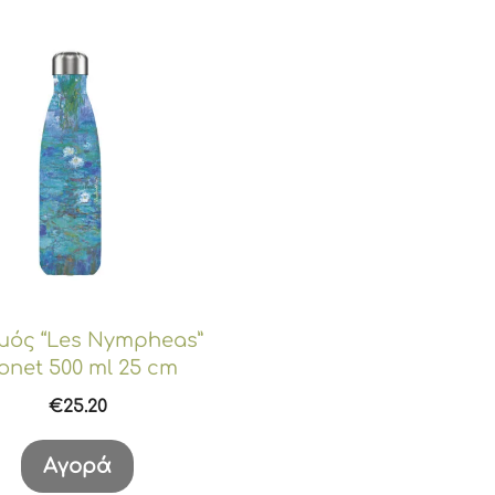
ός “Les Nympheas”
net 500 ml 25 cm
€
25.20
Αγορά