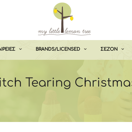
ΙΡΕΙΕΣ
BRANDS/LICENSED
ΣEZON
itch Tearing Christma