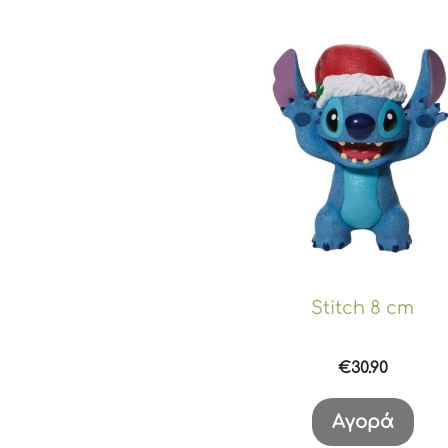
Stitch 8 cm
€
30.90
Αγορά