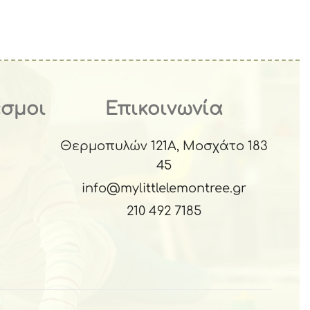
εσμοι
Επικοινωνία
Θερμοπυλών 121Α, Μοσχάτο 183
45
info@mylittlelemontree.gr
210 492 7185