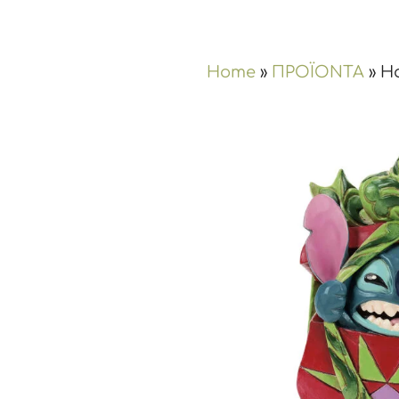
Home
»
ΠΡΟΪΟΝΤΑ
»
Ho