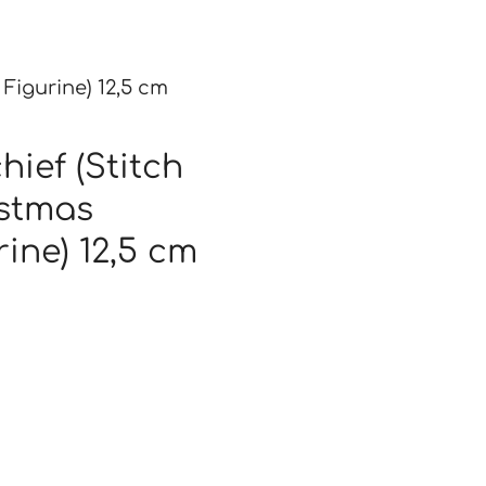
Figurine) 12,5 cm
hief (Stitch
istmas
rine) 12,5 cm