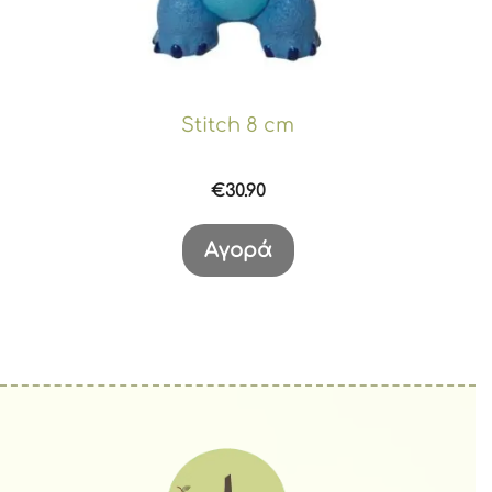
Stitch 8 cm
€
30.90
Αγορά