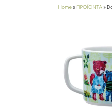
Home
»
ΠΡΟΪΟΝΤΑ
»
Do