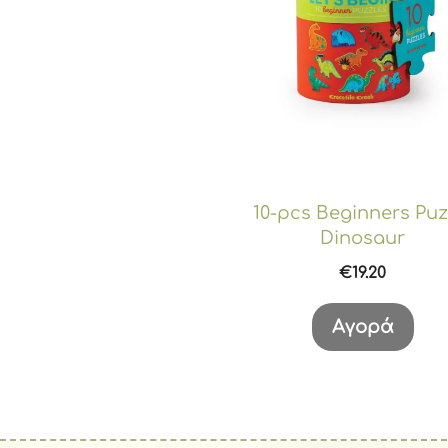
10-pcs Beginners Puz
Dinosaur
€
19.20
Αγορά