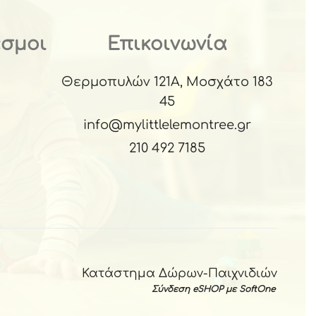
εσμοι
Επικοινωνία
Θερμοπυλών 121Α, Μοσχάτο 183
45
info@mylittlelemontree.gr
210 492 7185
Κατάστημα Δώρων-Παιχνιδιών
Σύνδεση eSHOP με SoftOne