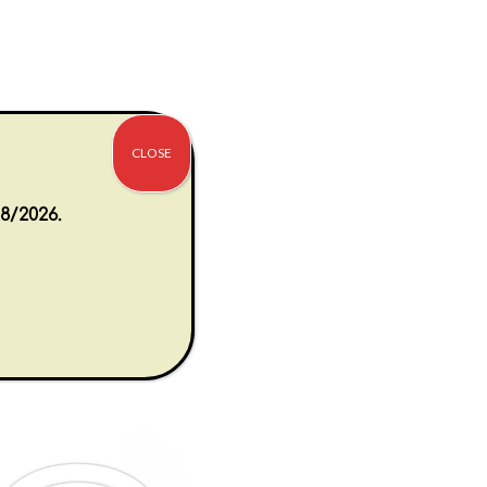
CLOSE
IS
8/2026.