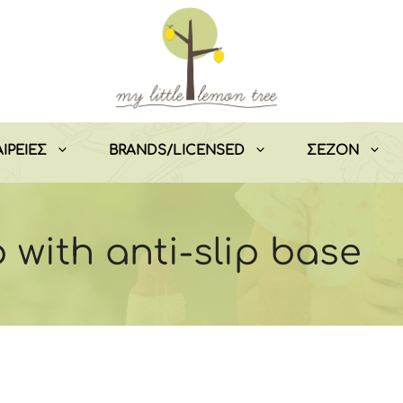
ΙΡΕΙΕΣ
BRANDS/LICENSED
ΣEZON
with anti-slip base