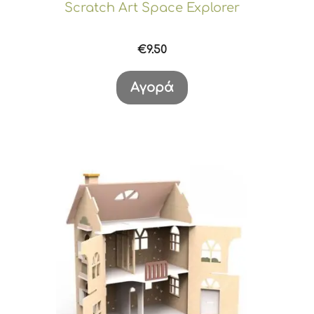
Scratch Art Space Explorer
€
9.50
Αγορά