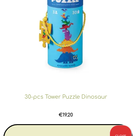
30-pcs Tower Puzzle Dinosaur
€
19.20
Αγορά
CLOSE