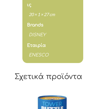
ις
20 × 1 × 27 cm
Brands
DISNEY
Εταιρία
ENESCO
Σχετικά προϊόντα