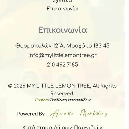
Σχετικά
Επικοινωνία
Επικοινωνία
Θερμοπυλών 121Α, Μοσχάτο 183 45
info@mylittlelemontree.gr
210 492 7185
© 2026 MY LITTLE LEMON TREE, All Rights
Reserved.
Custom
Σχεδίαση Ιστοσελίδων
Powered By
Κατάστημα Δώρων-Παιχνιδιών