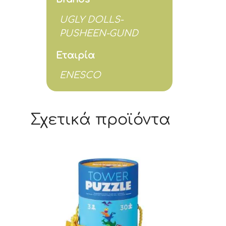
UGLY DOLLS-
PUSHEEN-GUND
Εταιρία
ENESCO
Σχετικά προϊόντα