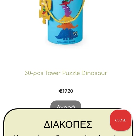
30-pcs Tower Puzzle Dinosaur
€
19.20
Αγορά
CLOSE
ΔΙΑΚΟΠΕΣ
-30%