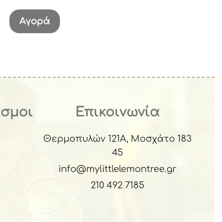
Αγορά
εσμοι
Επικοινωνία
Θερμοπυλών 121Α, Μοσχάτο 183
45
info@mylittlelemontree.gr
210 492 7185