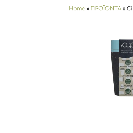
Home
»
ΠΡΟΪΟΝΤΑ
»
C