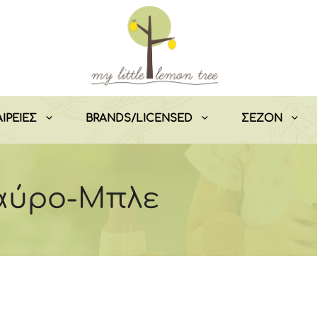
ΙΡΕΙΕΣ
BRANDS/LICENSED
ΣEZON
Μαύρο-Μπλε