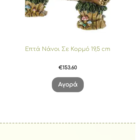
Επτά Νάνοι Σε Κορμό 19,5 cm
€
153.60
Αγορά