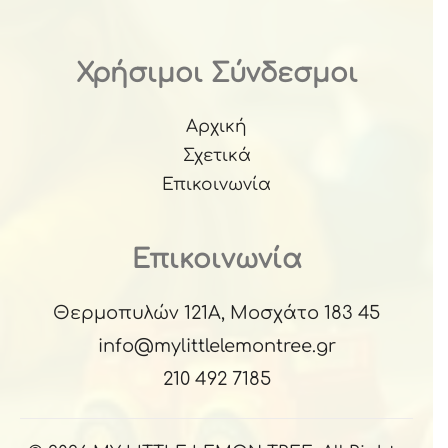
Χρήσιμοι Σύνδεσμοι
Αρχική
Σχετικά
Επικοινωνία
Επικοινωνία
Θερμοπυλών 121Α, Μοσχάτο 183 45
info@mylittlelemontree.gr
210 492 7185