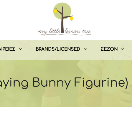
ΙΡΕΙΕΣ
BRANDS/LICENSED
ΣEZON
aying Bunny Figurine) 