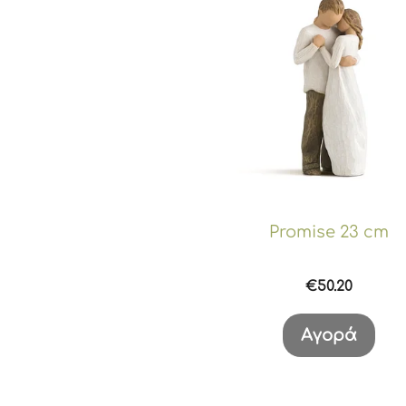
Promise 23 cm
€
50.20
Αγορά