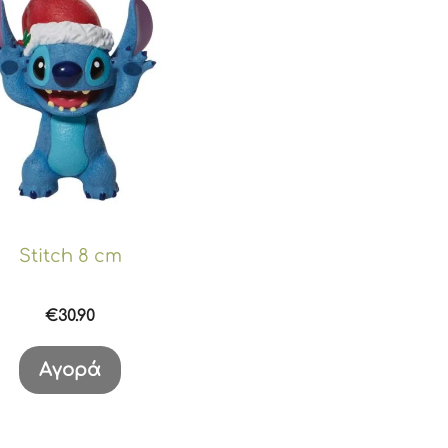
Stitch 8 cm
€
30.90
Αγορά