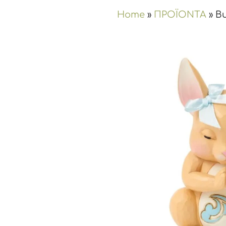
Home
»
ΠΡΟΪΟΝΤΑ
»
Bu