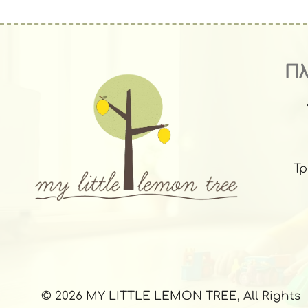
Π
Τ
© 2026 MY LITTLE LEMON TREE, All Rights