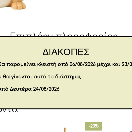
Επιπλέον πληροφορίες
ΔΙΑΚΟΠΕΣ
7.5 × 7 × 12.5 cm
Διαστάσεις
α παραμείνει κλειστή από 06/08/2026 μέχρι και 23/0
Brands
JIM SHORE
 θα γίνονται αυτό το διάστημα,
Εταιρία
ENESCO
από Δευτέρα 24/08/2026
όντα
-20%