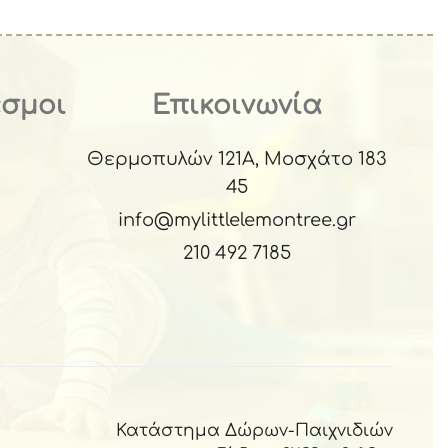
εσμοι
Επικοινωνία
Θερμοπυλών 121Α, Μοσχάτο 183
45
info@mylittlelemontree.gr
210 492 7185
Κατάστημα Δώρων-Παιχνιδιών