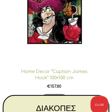
Home Decor “Captain James
Hook” 100×100 cm
€
157.80
Αγορά
CLOSE
ΔΙΑΚΟΠΕΣ