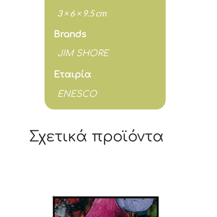
3 × 6 × 9.5 cm
Brands
JIM SHORE
Εταιρία
ENESCO
Σχετικά προϊόντα