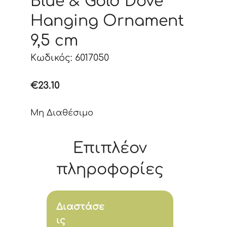
Blue & Gold Dove
Hanging Ornament
9,5 cm
Κωδικός: 6017050
€
23.10
Μη Διαθέσιμο
Επιπλέον
πληροφορίες
Διαστάσε
ις